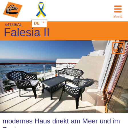
Menü
DE
54139/AL
Falesia II
modernes Haus direkt am Meer und im