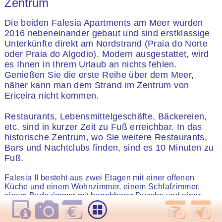
Zentrum
Die beiden Falesia Apartments am Meer wurden
2016 nebeneinander gebaut und sind erstklassige
Unterkünfte direkt am Nordstrand (Praia do Norte
oder Praia do Algodio). Modern ausgestattet, wird
es Ihnen in Ihrem Urlaub an nichts fehlen.
Genießen Sie die erste Reihe über dem Meer,
näher kann man dem Strand im Zentrum von
Ericeira nicht kommen.
Restaurants, Lebensmittelgeschäfte, Bäckereien,
etc. sind in kurzer Zeit zu Fuß erreichbar. In das
historische Zentrum, wo Sie weitere Restaurants,
Bars und Nachtclubs finden, sind es 10 Minuten zu
Fuß.
Falesia II besteht aus zwei Etagen mit einer offenen
Küche und einem Wohnzimmer, einem Schlafzimmer,
einem Badezimmer mit begehbarer Dusche und einer
schönen Terrasse direkt am Meer im Erdgeschoss. In der
zweiten Etage befindet sich ein weiteres Schlafzimmer mit