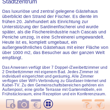
Stadtzentrum
Das luxuriöse und zentral gelegene Gästehaus
überblickt den Strand der Fischer. Es diente im
frühen 20. Jahrhundert als Einrichtung zur
Unterstützung der Sardinenfischerei und wurde
später, als die Fischereiindustrie nach Cascais und
Peniche umzog, in eine Schreinerei umgewandelt.
Heute ist es, komplett umgebaut, ein
außergewöhnliches Gästehaus mit einer Fläche von
über 1000 m2, das Besucher aus der ganzen Welt
empfängt.
Das Anwesen verfügt über 7 Doppel-/Zweibettzimmer und
2 Dreibettzimmer mit eigenem Bad. Jedes Zimmer ist
individuell eingerichtet und geräumig. Alle Zimmer
verfügen über WiFi-Verbindung zu Glasfaser-Internet und
Kabel-TV. Zu den Gemeinschaftsbereichen gehören ein
Außenpool, eine große Terrasse mit Gartenmöbeln, ein
Frühstücksraum, eine Rezeption und ein Konferenzraum.
Doppelzimmer
Dreibettzimmer