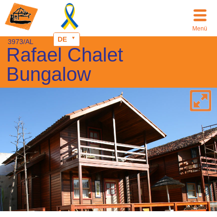
Menü
DE
3973/AL
Rafael Chalet
Bungalow