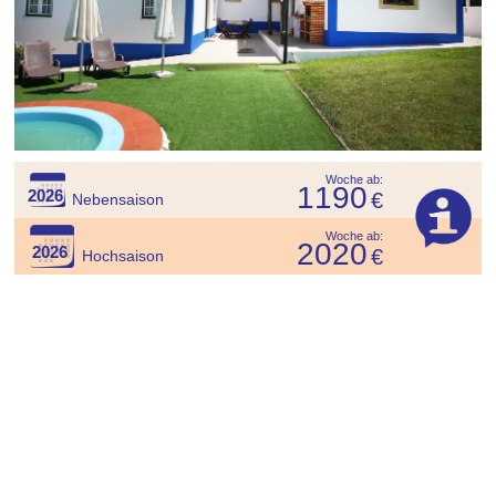
Woche ab:
1190
2026
€
Nebensaison
Woche ab:
2020
2026
€
Hochsaison