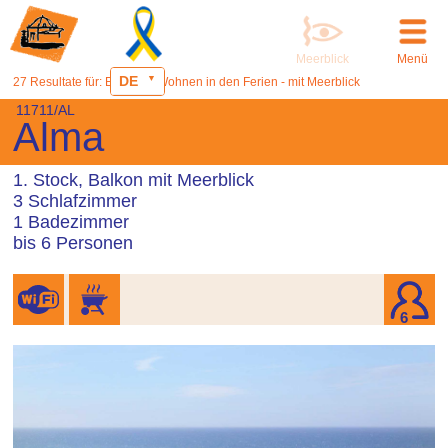
Meerblick
Menü
DE
27 Resultate für: Ericeira - Wohnen in den Ferien - mit Meerblick
11711/AL
Alma
1. Stock, Balkon mit Meerblick
3 Schlafzimmer
1 Badezimmer
bis 6 Personen
6