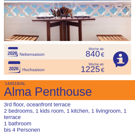
Woche ab:
840
2026
€
Nebensaison
Woche ab:
1225
2026
€
Hochsaison
144518/AL
Alma Penthouse
3rd floor, oceanfront terrace
2 bedrooms, 1 kids room, 1 kitchen, 1 livingroom, 1
terrace
1 bathroom
bis 4 Personen