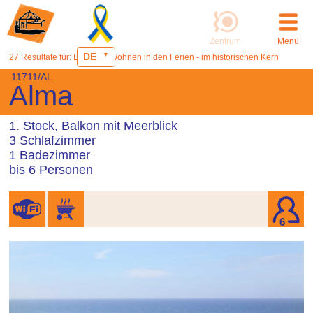
Zentrum
Menü
DE
27 Resultate für: Ericeira - Wohnen in den Ferien - im historischen Kern
11711/AL
Alma
1. Stock, Balkon mit Meerblick
3 Schlafzimmer
1 Badezimmer
bis 6 Personen
6