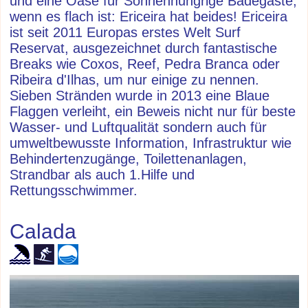
und eine Oase für Sonnenhungrige Badegäste,
wenn es flach ist: Ericeira hat beides! Ericeira
ist seit 2011 Europas erstes Welt Surf
Reservat, ausgezeichnet durch fantastische
Breaks wie Coxos, Reef, Pedra Branca oder
Ribeira d'Ilhas, um nur einige zu nennen.
Sieben Stränden wurde in 2013 eine Blaue
Flaggen verleiht, ein Beweis nicht nur für beste
Wasser- und Luftqualität sondern auch für
umweltbewusste Information, Infrastruktur wie
Behindertenzugänge, Toilettenanlagen,
Strandbar als auch 1.Hilfe und
Rettungsschwimmer.
Calada