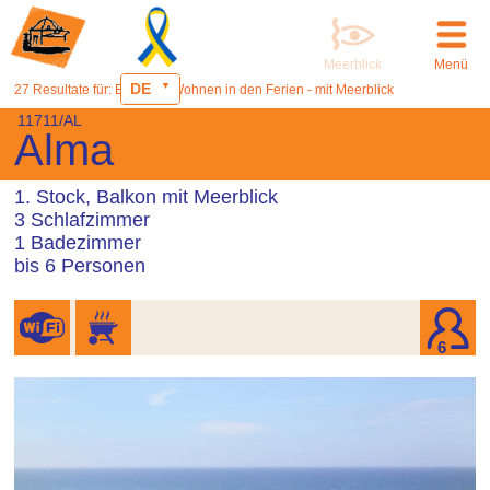
Meerblick
Menü
DE
27 Resultate für: Ericeira - Wohnen in den Ferien - mit Meerblick
11711/AL
Alma
1. Stock, Balkon mit Meerblick
3 Schlafzimmer
1 Badezimmer
bis 6 Personen
6