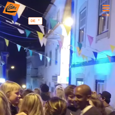
Menü
DE