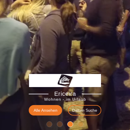
Ericeira
Wohnen - im Urlaub
Alle Ansehen
Datum Suche