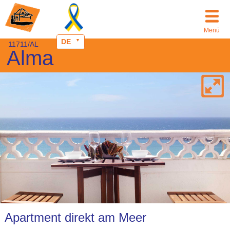
Menü
DE
11711/AL
Alma
Apartment direkt am Meer