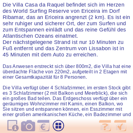
Die Villa Casa da Raquel befindet sich im Herzen
des World Surfing Reserve von Ericeira im Dorf
Ribamar, das an Ericeira angrenzt (2 km). Es ist ein
sehr ruhiger und sicherer Ort, der zum Surfen und
zum Entspannen einlädt und das reine Gefühl des
Atlantischen Ozeans einatmet.
Der nächstgelegene Strand ist nur 10 Minuten zu
Fuß entfernt und das Zentrum von Lissabon ist in
45 Minuten mit dem Auto zu erreichen.
Das Anwesen erstreckt sich über 800m2, die Villa hat eine
überdachte Fläche von 220m2, aufgeteilt in 2 Etagen mit
einer Gesamtkapazität für 8 Personen.
Die Villa verfügt über 4 Schlafzimmer, im ersten Stock gibt
es 3 Schlafzimmer (2 mit Balkon und Meerblick), die sich
ein großes Bad teilen. Das Erdgeschoss verfügt über ein
geräumiges Wohnzimmer mit Kamin, einen Balkon, wo
Sie sitzen und entspannen können, ein Esszimmer mit
einer großen amerikanischen Küche, ein Badezimmer und
ein viertes Schlafzimmer, eine Suite mit einem eigenen
Bad.