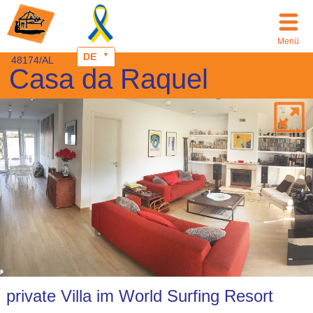
Menü
DE
48174/AL
Casa da Raquel
private Villa im World Surfing Resort