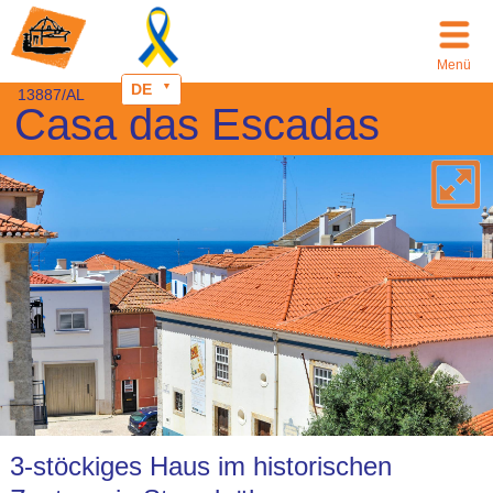
Menü
DE
13887/AL
Casa das Escadas
3-stöckiges Haus im historischen