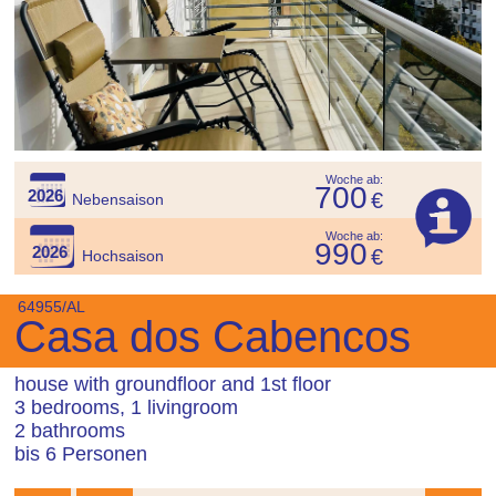
Woche ab:
700
2026
€
Nebensaison
Woche ab:
990
2026
€
Hochsaison
64955/AL
Casa dos Cabencos
house with groundfloor and 1st floor
3 bedrooms, 1 livingroom
2 bathrooms
bis 6 Personen