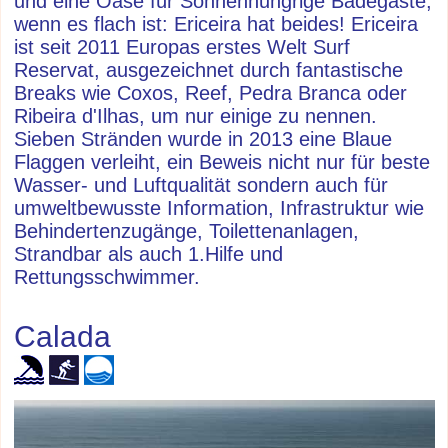
und eine Oase für Sonnenhungrige Badegäste,
wenn es flach ist: Ericeira hat beides! Ericeira
ist seit 2011 Europas erstes Welt Surf
Reservat, ausgezeichnet durch fantastische
Breaks wie Coxos, Reef, Pedra Branca oder
Ribeira d'Ilhas, um nur einige zu nennen.
Sieben Stränden wurde in 2013 eine Blaue
Flaggen verleiht, ein Beweis nicht nur für beste
Wasser- und Luftqualität sondern auch für
umweltbewusste Information, Infrastruktur wie
Behindertenzugänge, Toilettenanlagen,
Strandbar als auch 1.Hilfe und
Rettungsschwimmer.
Calada